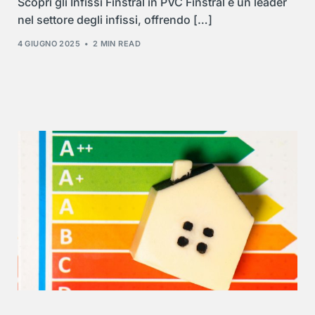
Scopri gli Infissi Finstral in PVC Finstral è un leader
nel settore degli infissi, offrendo […]
4 GIUGNO 2025
2 MIN READ