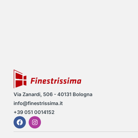
Via Zanardi, 506 - 40131 Bologna
info@finestrissima.it
+39 051 0014152