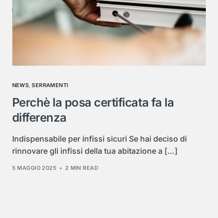
NEWS
,
SERRAMENTI
Perchè la posa certificata fa la
differenza
Indispensabile per infissi sicuri Se hai deciso di
rinnovare gli infissi della tua abitazione a […]
5 MAGGIO 2025
2 MIN READ