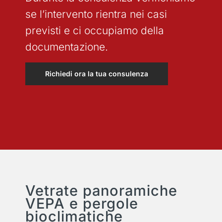
se l’intervento rientra nei casi
previsti e ci occupiamo della
documentazione.
Richiedi ora la tua consulenza
Vetrate panoramiche
VEPA e pergole
bioclimatiche