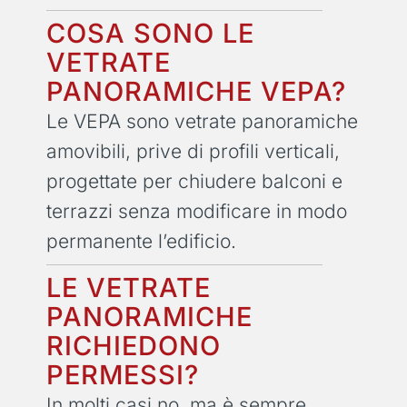
COSA SONO LE
VETRATE
PANORAMICHE VEPA?
Le VEPA sono vetrate panoramiche
amovibili, prive di profili verticali,
progettate per chiudere balconi e
terrazzi senza modificare in modo
permanente l’edificio.
LE VETRATE
PANORAMICHE
RICHIEDONO
PERMESSI?
In molti casi no, ma è sempre