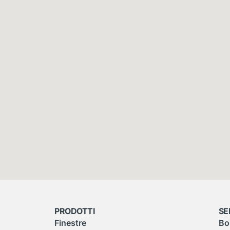
PRODOTTI
SE
Finestre
Bo