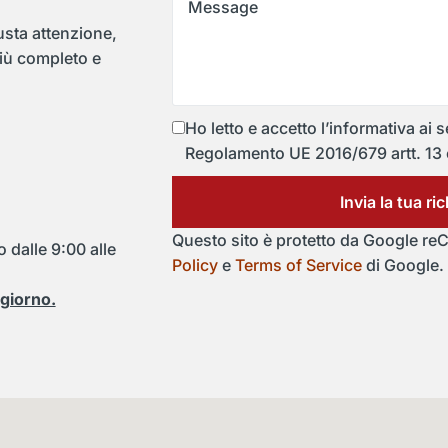
usta attenzione,
più completo e
Ho letto e accetto l’informativa ai s
Regolamento UE 2016/679 artt. 13 
Invia la tua ri
Questo sito è protetto da Google r
 dalle 9:00 alle
Policy
e
Terms of Service
di Google.
 giorno.