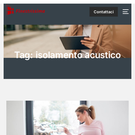
Contattaci
Tag:
isolamento acustico