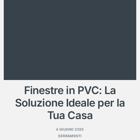
Finestre in PVC: La
Soluzione Ideale per la
Tua Casa
4 GIUGNO 2025
SERRAMENTI